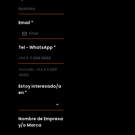
Email
*
Tel - WhatsApp
*
Formato: +54 9 11 888
8888
Estoy interesado/a
en
*
Nombre de Empresa
y/o Marca