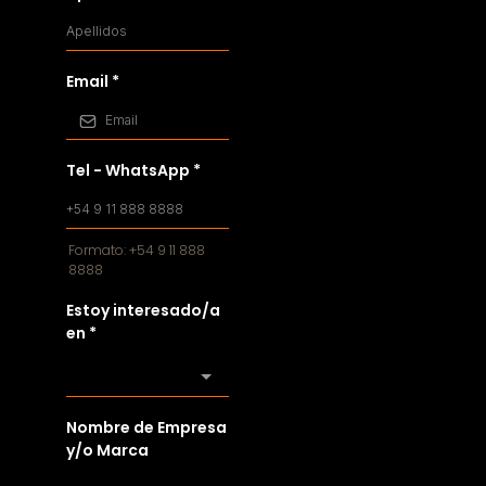
Email
*
Tel - WhatsApp
*
Formato: +54 9 11 888
8888
Estoy interesado/a
en
*
Nombre de Empresa
y/o Marca