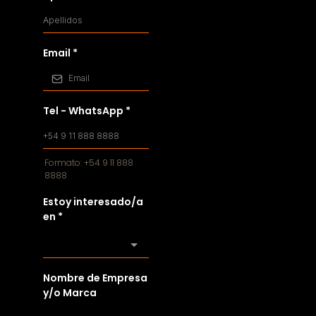
Email
*
Tel - WhatsApp
*
Formato: +54 9 11 888
8888
Estoy interesado/a
en
*
Nombre de Empresa
y/o Marca