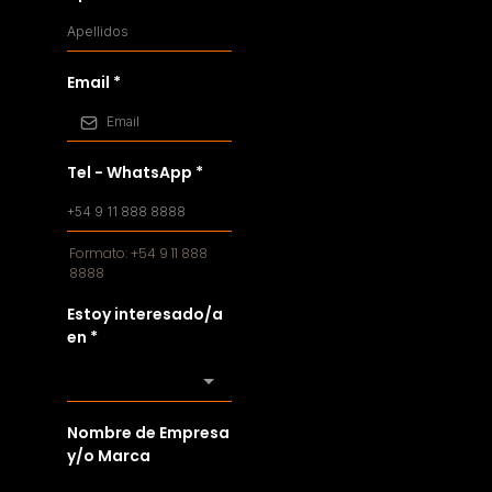
Email
*
Tel - WhatsApp
*
Formato: +54 9 11 888
8888
Estoy interesado/a
en
*
Nombre de Empresa
y/o Marca