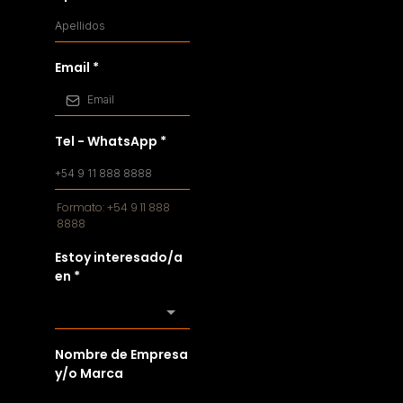
Email
*
Tel - WhatsApp
*
Formato: +54 9 11 888
8888
Estoy interesado/a
en
*
Nombre de Empresa
y/o Marca