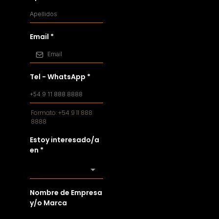
Email
*
Tel - WhatsApp
*
Formato: +54 9 11 888
8888
Estoy interesado/a
en
*
Nombre de Empresa
y/o Marca