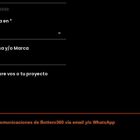
 8888
a en
*
a y/o Marca
re vos o tu proyecto
comunicaciones de Bottero360 vía email y/o WhatsApp