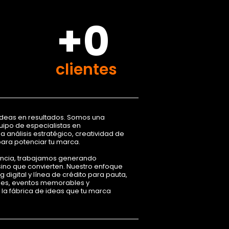
+0
clientes
ideas en resultados. Somos una
ipo de especialistas en
análisis estratégico, creatividad de
para potenciar tu marca.
encia, trabajamos generando
ino que convierten. Nuestro enfoque
 digital y línea de crédito para pauta,
les, eventos memorables y
s la fábrica de ideas que tu marca