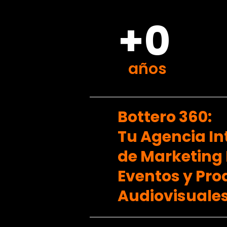
+0
años
Bottero 360:
Tu Agencia In
de Marketing D
Eventos y Pr
Audiovisuales