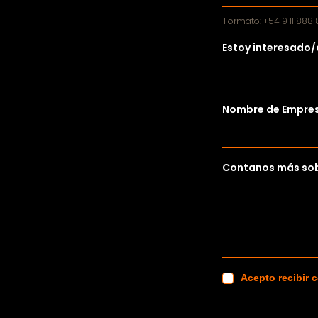
Formato: +54 9 11 888
Estoy interesado/
Nombre de Empres
Contanos más sob
Acepto recibir 