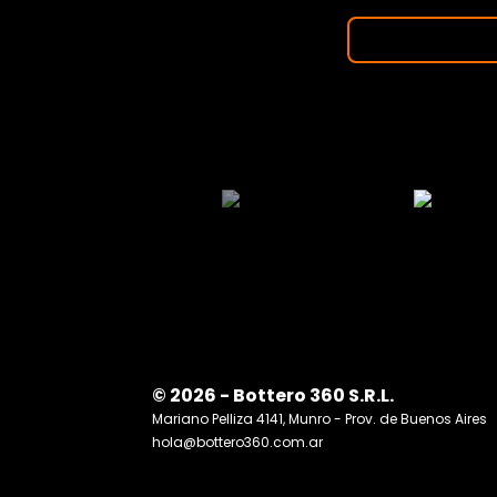
© 2026 - Bottero 360 S.R.L.
Mariano Pelliza 4141, Munro - Prov. de Buenos Aires
hola@bottero360.com.ar