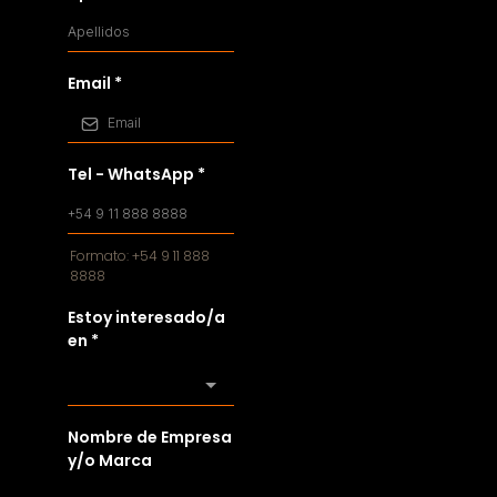
Email
*
Tel - WhatsApp
*
Formato: +54 9 11 888
8888
Estoy interesado/a
en
*
Nombre de Empresa
y/o Marca