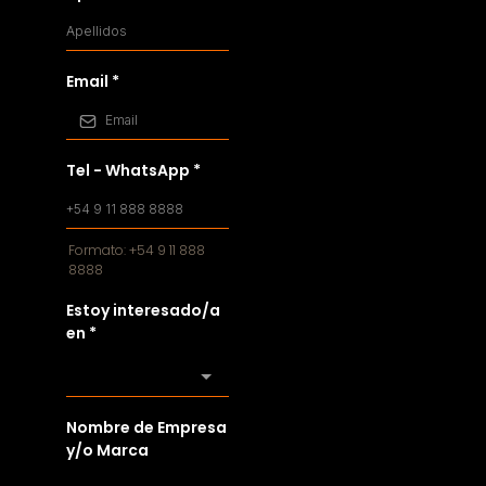
Email
*
Tel - WhatsApp
*
Formato: +54 9 11 888
8888
Estoy interesado/a
en
*
Nombre de Empresa
y/o Marca