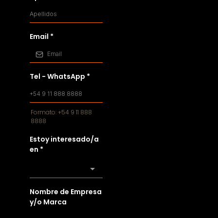
Email
*
Tel - WhatsApp
*
Formato: +54 9 11 888
8888
Estoy interesado/a
en
*
Nombre de Empresa
y/o Marca