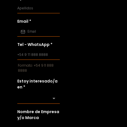
Email
*
Tel - WhatsApp
*
Formato: +54 9 11 888
8888
Estoy interesado/a
en
*
Nombre de Empresa
y/o Marca