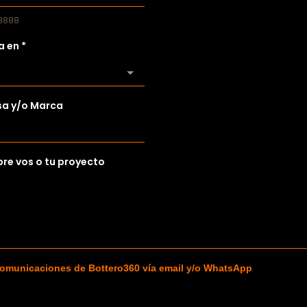
 8888
a en
*
a y/o Marca
re vos o tu proyecto
comunicaciones de Bottero360 vía email y/o WhatsApp