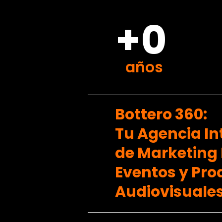
+0
años
Bottero 360:
Tu Agencia In
de Marketing D
Eventos y Pr
Audiovisuales