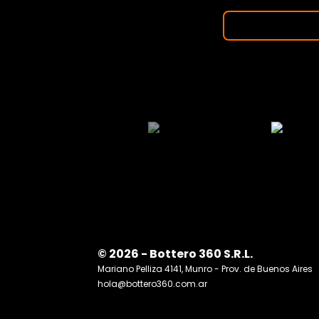
© 2026 - Bottero 360 S.R.L.
Mariano Pelliza 4141, Munro - Prov. de Buenos Aires
hola@bottero360.com.ar