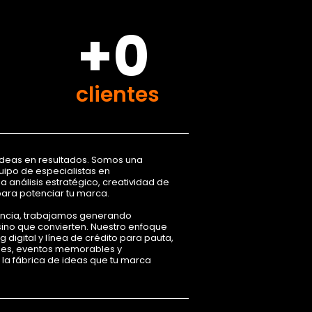
+0
clientes
ideas en resultados. Somos una
ipo de especialistas en
análisis estratégico, creatividad de
para potenciar tu marca.
encia, trabajamos generando
ino que convierten. Nuestro enfoque
 digital y línea de crédito para pauta,
les, eventos memorables y
s la fábrica de ideas que tu marca