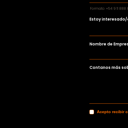
Formato: +54 9 11 888
Estoy interesado/
Nombre de Empres
Contanos más sob
Acepto recibir 