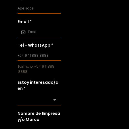
Email
*
Tel - WhatsApp
*
Formato: +54 9 11 888
8888
Estoy interesado/a
en
*
Nombre de Empresa
y/o Marca