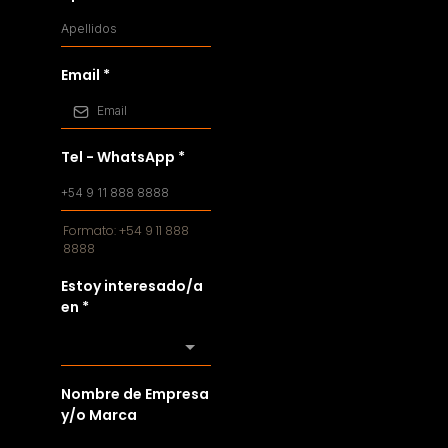
Email
*
Tel - WhatsApp
*
Formato: +54 9 11 888
8888
Estoy interesado/a
en
*
Nombre de Empresa
y/o Marca