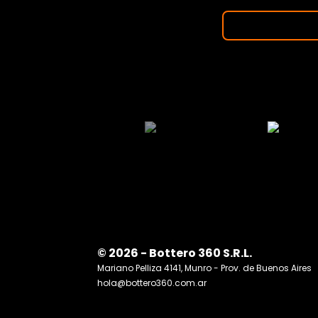
© 2026 - Bottero 360 S.R.L.
Mariano Pelliza 4141, Munro - Prov. de Buenos Aires
hola@bottero360.com.ar