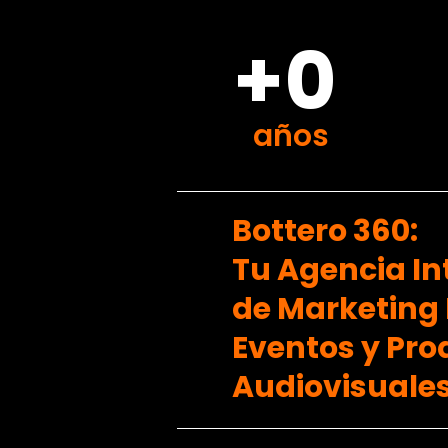
+0
años
Bottero 360:
Tu Agencia In
de Marketing D
Eventos y Pr
Audiovisuales