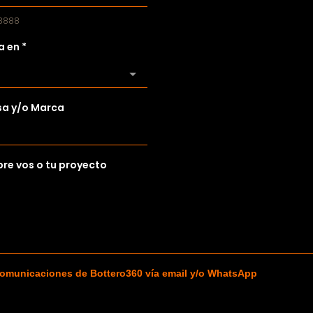
 8888
a en
*
a y/o Marca
re vos o tu proyecto
comunicaciones de Bottero360 vía email y/o WhatsApp