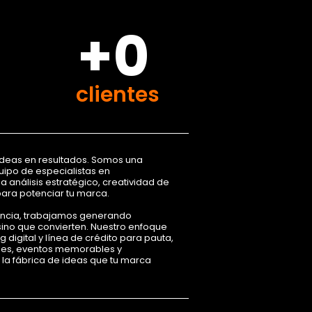
+0
clientes
ideas en resultados. Somos una
ipo de especialistas en
análisis estratégico, creatividad de
para potenciar tu marca.
encia, trabajamos generando
ino que convierten. Nuestro enfoque
 digital y línea de crédito para pauta,
les, eventos memorables y
s la fábrica de ideas que tu marca