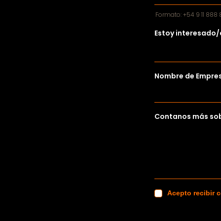
Formato: +54 9 11 888
Estoy interesado/
Nombre de Empres
Contanos más sob
Acepto recibir 