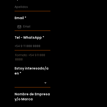
Email
*
Tel - WhatsApp
*
Formato: +54 9 11 888
8888
Estoy interesado/a
en
*
Nombre de Empresa
y/o Marca