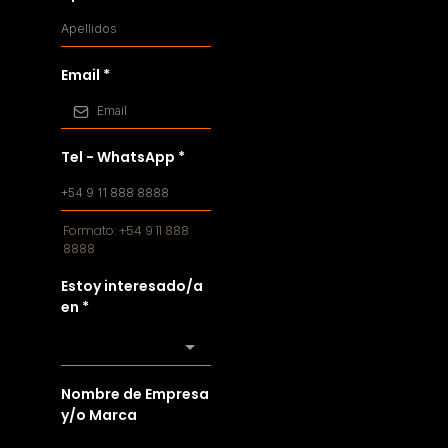
Email
*
Tel - WhatsApp
*
Formato: +54 9 11 888
8888
Estoy interesado/a
en
*
Nombre de Empresa
y/o Marca