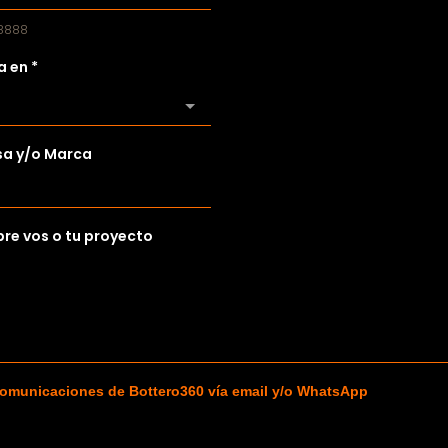
 8888
a en
*
a y/o Marca
re vos o tu proyecto
comunicaciones de Bottero360 vía email y/o WhatsApp