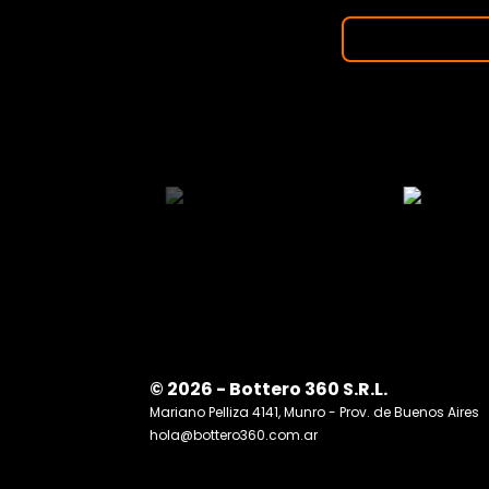
© 2026 - Bottero 360 S.R.L.
Mariano Pelliza 4141, Munro - Prov. de Buenos Aires
hola@bottero360.com.ar