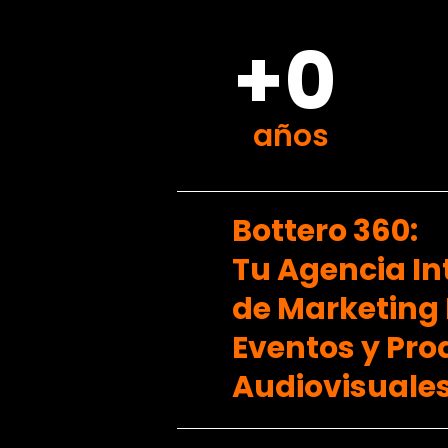
+0
años
Bottero 360:
Tu Agencia In
de Marketing D
Eventos y Pr
Audiovisuales