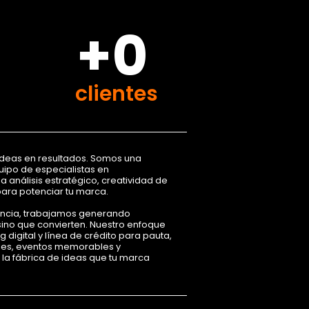
+0
clientes
ideas en resultados. Somos una
ipo de especialistas en
análisis estratégico, creatividad de
para potenciar tu marca.
encia, trabajamos generando
ino que convierten. Nuestro enfoque
 digital y línea de crédito para pauta,
les, eventos memorables y
s la fábrica de ideas que tu marca