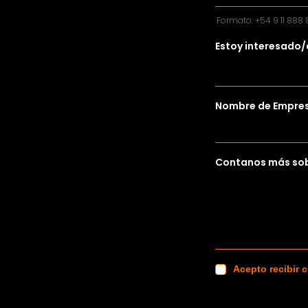
Formato: +54 9 11 888
Estoy interesado/
Nombre de Empres
Contanos más sob
Acepto recibir 